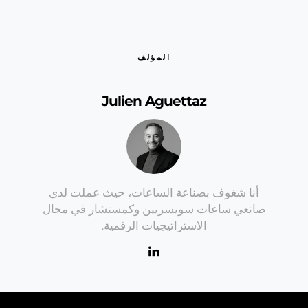
المؤلف
Julien Aguettaz
أنا شغوف بصناعة الساعات، حيث عملت لدى
صانعي ساعات سويسريين وكمستشار في مجال
الاستراتيجيات الرقمية.