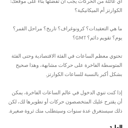
أي عائلة من الحركات يجب أن تفضلها بناءً على موقعك:
الكوارتز أم الميكانيكية؟
ما هي التعقيدات؟ كرونوغراف؟ تاريخ؟ مراحل القمر؟
يوم؟ تقويم دائم؟ GMT؟
تحتوي معظم الساعات في الفئة الاقتصادية وحتى الفئة
المتوسطة الفاخرة على حركات مشابهة، وهذا صحيح
بشكل أكبر بالنسبة للساعات الكوارتز.
إذا كنت تنوي الدخول في عالم الساعات الفاخرة، يمكن
أن يقترح عليك المتخصصون حركات أو تطويرها لك، لكن
ذلك سيستغرق عدة سنوات وسيتطلب منك ثروة صغيرة.
العلبة