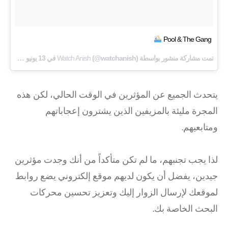
Pool & The Gang
تمت مشاركة منشور بواسطة
(@watchanish) في
Watch Anish
13 يونيو 2018 في 12:39 PDT
يتحدث الجميع عن المؤثرين في الوقت الحالي، لكن هذه
المجرة مليئة بالمزيفين الذين يشترون إعجاباتهم
ومتابعيهم.
لذا يجب تجنبهم، ما لم تكن متأكداً من أنك وجدت مؤثرين
جيدين، يفضل أن يكون لديهم موقع إلكتروني يضع روابط
لموقعك لإرسال الزوار إليك وتعزيز تحسين محركات
البحث الخاصة بك.