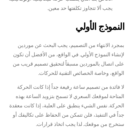
يجب ألا تتجاوز تكلفتها حد معين.
النموذج الأولي
بمجرد الانتهاء من التصميم، يجب البحث عن موردين
لإنشاء النموذج الأولي. في الواقع، من الأفضل أن تكون
على اتصال بالموردين مسبقاً لتحقيق تصميم قريب من
الواقع، وخاصة الخصائص التقنية للحركات.
لا فائدة من تصميم ساعة رفيعة جداً إذا كانت الحركة
المتاحة لموقعك السعري لا تسمح بتزويد الساعة بهذه
الحركة. نفس الشيء ينطبق على العلبة، إذا كانت معقدة
جداً في التنفيذ، فلن تتمكن من الحفاظ على تكاليفك أو
ستخرج من موقعك. لذا يجب اتخاذ قرارات.