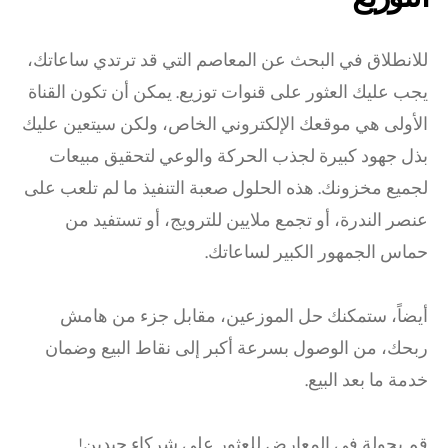
للانطلاق في البحث عن المعاصم التي قد ترتدي ساعاتك،
يجب عليك العثور على قنوات توزيع. يمكن أن تكون القناة
الأولى هي موقعك الإلكتروني الخاص، ولكن سيتعين عليك
بذل جهود كبيرة لجذب الحركة والوعي لتحقيق مبيعات
لجميع مخزونك. هذه الحلول صعبة التنفيذ ما لم تلعب على
عنصر الندرة، أو تجمع ملايين للترويج، أو تستفيد من
حماس الجمهور الكبير لساعاتك.
أيضاً، ستمكنك حل الموزعين، مقابل جزء من هامش
ربحك، من الوصول بسرعة أكبر إلى نقاط البيع وضمان
خدمة ما بعد البيع.
قم بجولة في المعارض للعثور على شركاء جيدين!