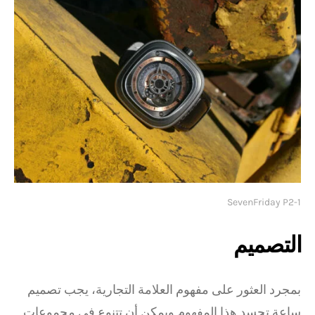
SevenFriday P2-1
التصميم
بمجرد العثور على مفهوم العلامة التجارية، يجب تصميم
ساعة تجسد هذا المفهوم ويمكن أن تتنوع في مجموعات