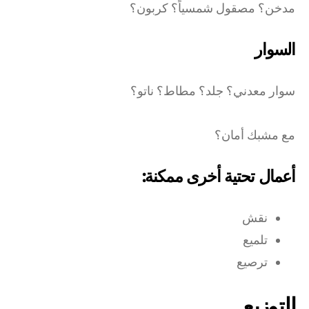
مدخن؟ مصقول شمسياً؟ كربون؟
السوار
سوار معدني؟ جلد؟ مطاط؟ ناتو؟
مع مشبك أمان؟
أعمال تحتية أخرى ممكنة:
نقش
تلميع
ترصيع
التوزيع