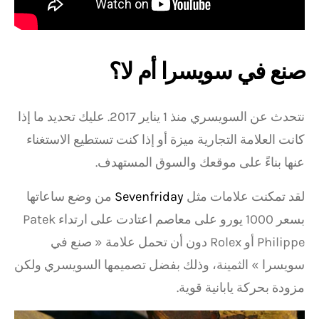
صنع في سويسرا أم لا؟
نتحدث عن السويسري منذ 1 يناير 2017. عليك تحديد ما إذا
كانت العلامة التجارية ميزة أو إذا كنت تستطيع الاستغناء
عنها بناءً على موقعك والسوق المستهدف.
لقد تمكنت علامات مثل
Sevenfriday
من وضع ساعاتها
بسعر 1000 يورو على معاصم اعتادت على ارتداء Patek
Philippe أو Rolex دون أن تحمل علامة « صنع في
سويسرا » الثمينة، وذلك بفضل تصميمها السويسري ولكن
مزودة بحركة يابانية قوية.