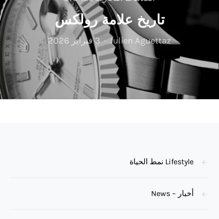
تاريخ علامة رولكس
Julien Aguettaz
3 فبراير 2026
Lifestyle نمط الحياة
أخبار – News