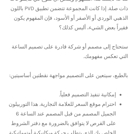
ذات صلة. إذا كانت المجموعة تتضمن تطبيق PVD باللون
الذهبي الوردي أو الأصفر أو الأسود، فإن المفهوم يكون
فقيراً بعض الشيء، أليس كذلك؟
ستحتاج إلى مصمم أو شركة قادرة على تصميم الساعة
التي تعكس مفهومك.
بالطبع، سيتعين على التصميم مواجهة نقطتين أساسيتين:
إمكانية تنفيذ التصميم فعلياً.
احترام موقع السعر للعلامة التجارية. هذا التوربيلون
الجميل المصمم من قبل المصمم عند الساعة 6
على القرص لا يتوافق بالضرورة مع دفتر الشروط
الخاص بك الذي يتطلب حركة ميكانيكية أوتوماتيكية