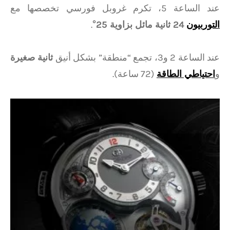
عند الساعة 5، تكرم غروبل فورسي تخصصها مع
التوربيون
24 ثانية مائل بزاوية 25°
.
عند الساعة 2 و3، تجمع “منطقة” بشكل أنيق
ثانية صغيرة
و
احتياطي الطاقة
(72 ساعة).