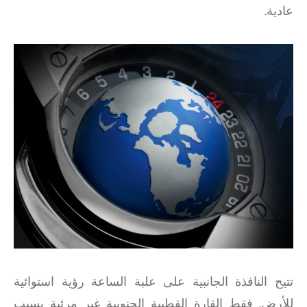
عادية.
تتيح النافذة الجانبية على علبة الساعة رؤية استوائية
للأرض. فقط القارة القطبية الجنوبية غير مرئية بسبب