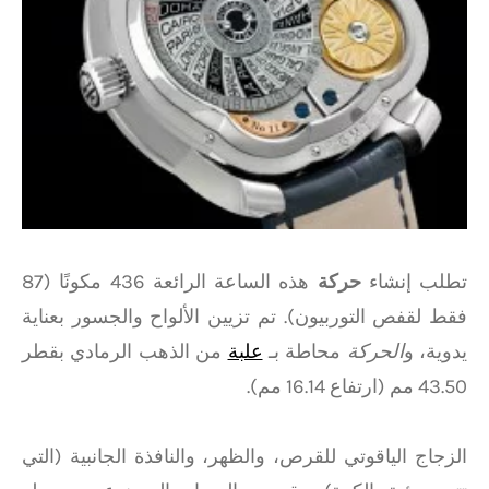
تطلب إنشاء
حركة
هذه الساعة الرائعة 436 مكونًا (87
فقط لقفص التوربيون). تم تزيين الألواح والجسور بعناية
يدوية، و
الحركة
محاطة بـ
علبة
من الذهب الرمادي بقطر
43.50 مم (ارتفاع 16.14 مم).
الزجاج الياقوتي للقرص، والظهر، والنافذة الجانبية (التي