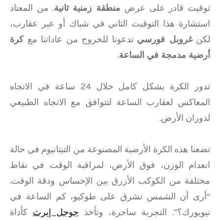
توقيت قادر على عرض
منطقة زمنية ثانية
. من المعتاد
استشارة هذا التوقيت الثاني في شباك أو عبر عقارب،
لكن
غروبل فورسي
تدعونا للخروج من عاداتنا مع
كرة
أرضية مدمجة في الساعة
.
تدور الكرة بشكل كامل خلال 24 ساعة في الاتجاه
المعاكس لعقارب الساعة لتتوافق مع الاتجاه الطبيعي
لدوران الأرض.
تضعنا هذه الكرة الأرضية المصنوعة من التيتانيوم في حالة
انعدام الوزن، فوق الأرض، لمراقبة الوقت في نقاط
مختلفة من الكوكب الأزرق بين الإحساس ودقة الوقت.
“أرى أن الشمس تشرق على طوكيو، كم الساعة في
نيويورك؟”. التجربة ساحرة، وتأخذ
جوجل إيرث
كأداة