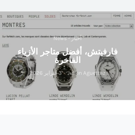
أخبار - News
فارفيتش، أفضل متاجر الأزياء
الفاخرة
Julien Aguettaz
3 فبراير 2026