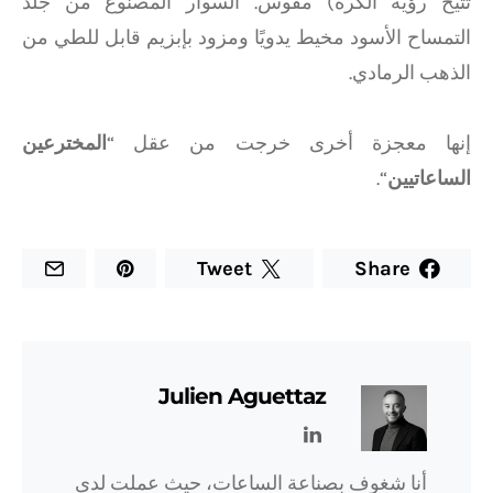
تتيح رؤية الكرة) مقوس. السوار المصنوع من جلد
التمساح الأسود مخيط يدويًا ومزود بإبزيم قابل للطي من
الذهب الرمادي.
إنها معجزة أخرى خرجت من عقل “
المخترعين
الساعاتيين
“.
Tweet
Share
Julien Aguettaz
أنا شغوف بصناعة الساعات، حيث عملت لدى