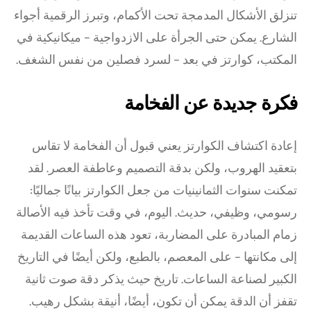
تنزلق الأشكال المدمجة تحت الأكمام، وتبرز الرقمية أجواء
الشارع. يمكن حتى الجرأة على الازدواجية – ميكانيكية في
المكتب، كوارتز في بعد – لسرد فصلين من نفس الشغف.
فكرة جديدة عن الفخامة
إعادة اكتشاف الكوارتز يعني قبول أن الفخامة لا تقاس
بتعقيد الهروب، ولكن بدقة التصميم وعاطفة العصر. لقد
تمكنت سنوات الثمانينيات من جعل الكوارتز بيانًا جماليًا:
رسومي، وظيفي، حديث. اليوم، في وقت تأخذ فيه الأصالة
زمام المبادرة على المضاربة، تعود هذه الساعات القديمة
إلى مكانتها – على المعصم، بالطبع، ولكن أيضًا في التاريخ
الكبير لصناعة الساعات. تاريخ حيث يذكر دقة صوت ثانية
تقفز أن الدقة يمكن أن تكون، أيضًا، أنيقة بشكل رهيب.