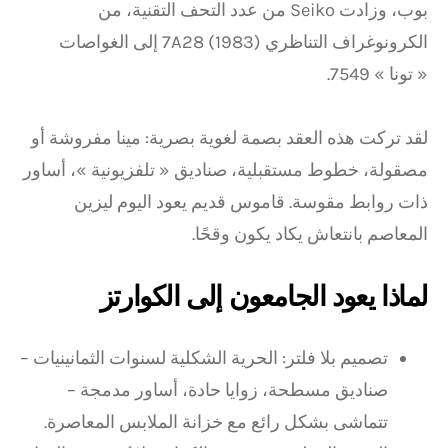
بوب، وزادت Seiko من عدد التحف التقنية، من
الكرونوغراف التناظري 7A28 (1983) إلى الغواصات
« تونا » 7549.
لقد تركت هذه العقد بصمة لغوية بصرية: مينا مفروشة أو
مصقولة، خطوط مستقبلية، صناديق « تلفزيونية »، أساور
ذات روابط مقوسة. قاموس قديم يعود اليوم ليزين
المعاصم بانتعاش يكاد يكون وقحًا.
لماذا يعود الجامعون إلى الكوارتز
تصميم بلا فلتر: الحرية الشكلية لسنوات الثمانينيات –
صناديق مسطحة، زوايا حادة، أساور مدمجة –
تتماشى بشكل رائع مع خزانة الملابس المعاصرة.