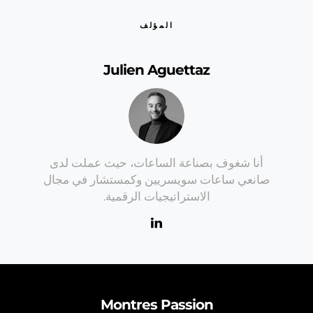
المؤلف
Julien Aguettaz
أنا شغوف بصناعة الساعات، حيث عملت لدى
صانعي ساعات سويسريين وكمستشار في مجال
الاستراتيجيات الرقمية.
Montres Passion