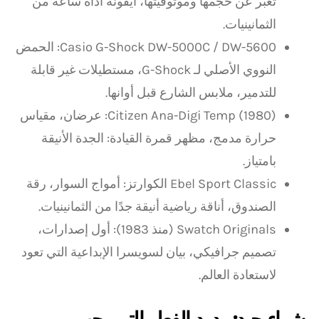
تعبر عن حجمها وموثوقيتها، أيقونة أداة ساعة من
الثمانينيات.
Casio G-Shock DW-5000C / DW-5600: الحمض
النووي الأصلي لـ G-Shock، مستطيلات غير قابلة
للتدمير، ملابس الشارع قبل أوانها.
Citizen Ana-Digi Temp (1980): عرضان، مقياس
حرارة مدمج، مظهر قمرة القيادة: الجدة الأنيقة
بامتياز.
Ebel Sport Classic الكوارتز: أمواج السوار، رقة
الصندوق، أناقة رياضية أنيقة جدًا من الثمانينيات.
Swatch Originals (منذ 1983): أول إصدارات،
تصميم جرافيكي، بيان لسويسرا الإبداعية التي تعود
لاستعادة العالم.