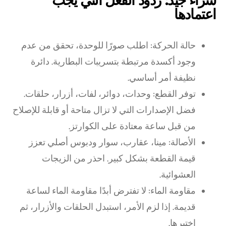
شراء جيد: ردود الفعل التي يجب
اعتمادها
حالة الحركة: اطلب صورًا للوحدة، تحقق من عدم
وجود أكسدة مرتبطة بتسريبات البطارية. دائرة
نظيفة أمر أساسي.
توفر القطع: وحدات، دوائر، لفات، أزرار، حلقات.
فضل الإصدارات التي لا تزال متاحة أو قابلة للإصلاح
من قبل ساعة معتادة على الكوارتز.
الأصالة: مينا، عقارب، سوار ودبوس أصلي تعزز
قيمة القطعة بشكل كبير. احذر من الزيجات
العشوائية.
مقاومة الماء: لا تفترض أبدًا مقاومة الماء لساعة
قديمة. إذا لزم الأمر، استبدل الحلقات والأزرار، ثم
اختبرها.