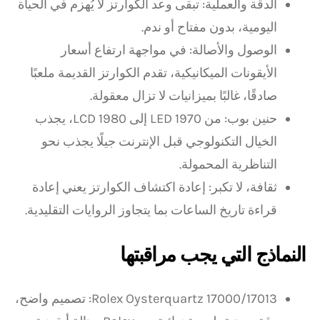
الدقة والعملية: تبقى وعد الكوارتز لا يُهزم في الحياة
اليومية، بدون مفتاح أو ندم.
الوصول والأصالة: في مواجهة ارتفاع أسعار
الأيقونات الميكانيكية، تقدم الكوارتز القديمة ملعبًا
صادقًا، غالبًا بميزانيات لا تزال معقولة.
حنين بوب: من LED 1970 إلى LCD 1980، يجذب
الخيال التكنولوجي قبل الإنترنت جيلًا يجذب نحو
التناظرية المحمولة.
ثقافة، لا تكبر: إعادة اكتشاف الكوارتز يعني إعادة
قراءة تاريخ الساعات بما يتجاوز الروايات التقليدية.
النماذج التي يجب مراقبتها
Rolex Oysterquartz 17000/17013: تصميم واضح،