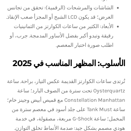
الشاشات والمرشحات (الرقمية): تحقق من تجانس
العرض؛ قد يكون LCD الشبح أو المجزأ صعب الإنقاذ.
الأبعاد: الكثير من ساعات الكوارتز من الثمانينيات
رقيقة وتبدو أكبر بفضل الأساور المدمجة. جرب، أو
اطلب صورة اختبار المعصم.
الأسلوب: المظهر المناسب في 2025
تُرتدى ساعات الكوارتز القديمة عكس التيار، براحة. ساعة
Oysterquartz تحت سترة من الصوف البارد؛ ساعة
Constellation Manhattan مع قميص أبيض وجينز خام؛
ساعة Tank Must على جلد أسود في معصم سترة من
المخمل؛ ساعة G-Shock مربعة، مصقولة، في خدمة
هودي مصمم بشكل جيد: صدمة الأنماط تخلق التوازن.