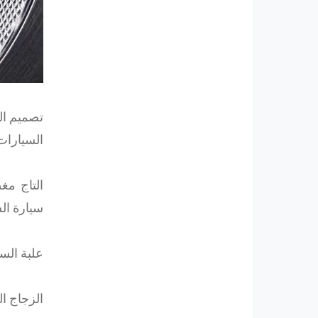
تصميم الع
السيارات 
التاج مغ
سيارة ال
علبة الساعة بقطر 46 مم مصنوعة بدقة 
الزجاج ال