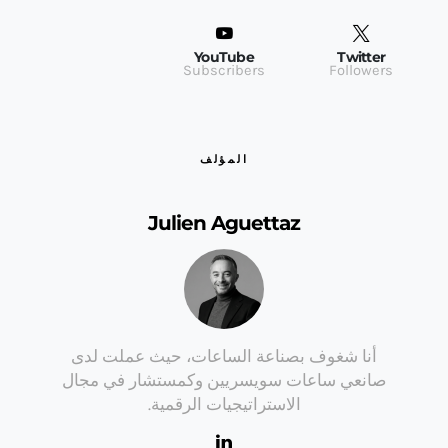
YouTube
Twitter
Subscribers
Followers
المؤلف
Julien Aguettaz
أنا شغوف بصناعة الساعات، حيث عملت لدى
صانعي ساعات سويسريين وكمستشار في مجال
الاستراتيجيات الرقمية.