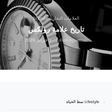
العلامات التجارية Brands
تاريخ علامة رولكس
Julien Aguettaz
3 فبراير 2026
Lifestyle نمط الحياة