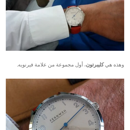
وهذه هي
كليبرتون
، أول مجموعة من علامة فيرنويه.