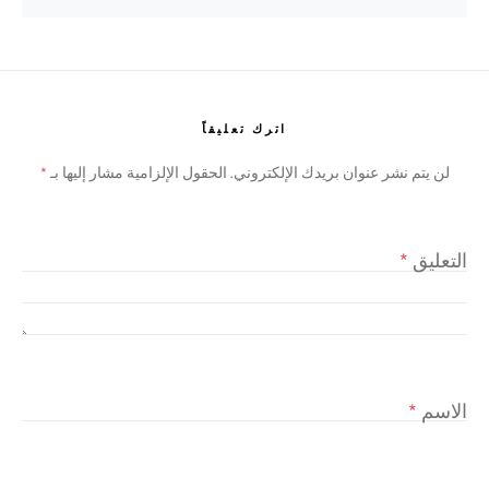
اترك تعليقاً
لن يتم نشر عنوان بريدك الإلكتروني.
الحقول الإلزامية مشار إليها بـ
*
التعليق
*
الاسم
*