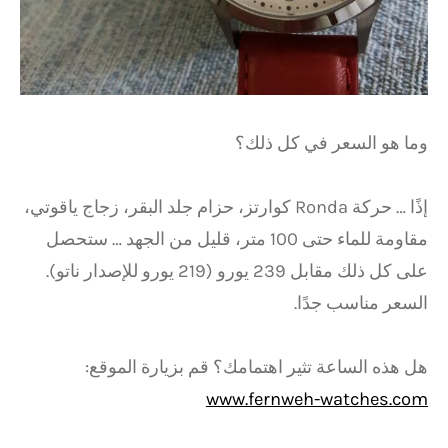
وما هو السعر في كل ذلك؟
إذًا … حركة Ronda كوارتز، حزام جلد البقر، زجاج ياقوتي،
مقاومة للماء حتى 100 متر، قليل من الجهد … ستحصل
على كل ذلك مقابل 239 يورو (219 يورو للإصدار ناتو).
السعر مناسب جدًا.
هل هذه الساعة تثير اهتمامك؟ قم بزيارة الموقع:
www.fernweh-watches.com