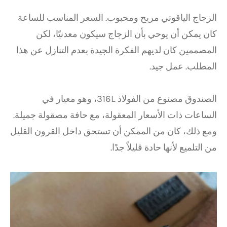
الزجاج الياقوتي مريح ومحبوب. السعر المناسب للساعة
كان يمكن أن يوحي بأن الزجاج سيكون معدنيًا، لكن
المصممين كان لديهم الفكرة الجيدة بعدم التنازل عن هذا
المطلب. عمل جيد.
الصندوق مصنوع من الفولاذ 316L، وهو معيار في
الساعات ذات الأسعار المعقولة، مع حافة مصقولة جميلة.
ومع ذلك، كان من الممكن أن تستحق داخل القرون القليل
من التلميع لأنها حادة قليلاً جدًا.