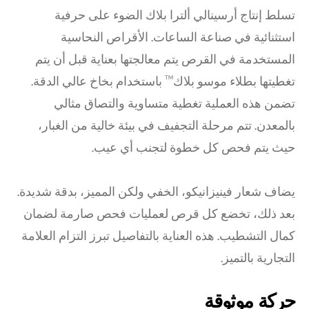
تسلط إنتاج أرسينالي ألترا بلاك الضوء على حرفية
استثنائية في صناعة الساعات. الأقراص النحاسية
المستخدمة في القرص يتم معالجتها بعناية قبل أن يتم
تغطيتها بطلاء موسو بلاك™ باستخدام بخاخ عالي الدقة.
تضمن هذه العملية تغطية متساوية والتصاق مثالي
بالمعدن. تتم مرحلة التجفيف في بيئة خالية من الغبار،
حيث يتم فحص كل خطوة لتجنب أي عيب.
يضاف شعار فينيزانيكو، الخفي ولكن المميز، بدقة شديدة.
بعد ذلك، تخضع كل قرص لعمليات فحص صارمة لضمان
كمال التشطيب. هذه العناية بالتفاصيل تبرز التزام العلامة
التجارية بالتميز.
حركة موثوقة