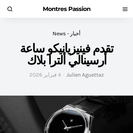
Montres Passion
أخبار - News
تقدم فينيزيانيكو ساعة
أرسينالي ألترا بلاك
Julien Aguettaz
4 فبراير 2026