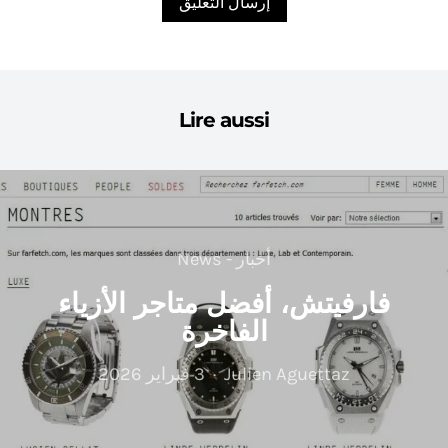
Lire aussi
أخبار - News
فارفيتش، أفضل متاجر الأزياء
الفاخرة
Julien Aguettaz
3 فبراير 2026