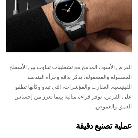
القرص الأسود، المدمج مع تشطيبات تتناوب بين الأسطح
المصقولة والمصقولة، يذكر بدقة وجرأة الهندسة
الفينيسية. العقارب والمؤشرات، التي تبدو وكأنها تطفو
على القرص، توفر قراءة مثالية بينما تعزز من إحساس
العمق والغموض.
عملية تصنيع دقيقة