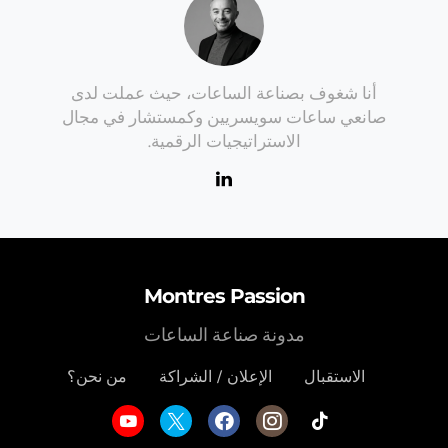
أنا شغوف بصناعة الساعات، حيث عملت لدى
صانعي ساعات سويسريين وكمستشار في مجال
الاستراتيجيات الرقمية.
Montres Passion
مدونة صناعة الساعات
الاستقبال
الإعلان / الشراكة
من نحن؟