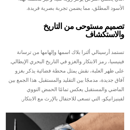
الأسود المطلق، مما يضمن تجربة بصرية فريدة.
تصميم مستوحى من التاريخ
والاستكشاف
تستمد أرسينالي ألترا بلاك اسمها وإلهامها من ترسانة
فينيسيا، رمز الابتكار والغزو في التاريخ البحري الإيطالي.
على ظهر العلبة، نقش يمثل محطة فضائية يذكر بغزو
آفاق جديدة، مدمجًا بين التقليد والمستقبل. هذا الجمع بين
الماضي والمستقبل يعكس تمامًا الحمض النووي
لفينيزانيكو، التي تسعى للاحتفال بالإرث مع الابتكار.