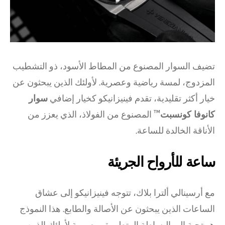
تضيف السوار المصنوع من المطاط الأسود، ذو التشطيب
المزدوج، لمسة رياضية وعصرية. لأولئك الذين يبحثون عن
خيار أكثر تقليدية، تقدم فينيزانيكو كخيار إضافي
سوار
كانوفا كونسبت™
المصنوع من الفولاذ، الذي يعزز من
الأناقة الخالدة للساعة.
ساعة للأرواح الجريئة
مع أرسينالي ألترا بلاك، تتوجه فينيزانيكو إلى عشاق
الساعات الذين يبحثون عن الأصالة والطابع. هذا النموذج
هو تحية إلى البساطة المتطورة، مصممة لأولئك الذين