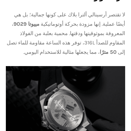
لا تقتصر أرسينالي ألترا بلاك على كونها جمالية؛ بل هي
أيضًا عملية. إنها مزودة بحركة أوتوماتيكية
مييوتا 9029
،
المعروفة بموثوقيتها ودقتها. محمية بعلبة من الفولاذ
المقاوم للصدأ 316L، توفر هذه الساعة مقاومة للماء تصل
إلى
50 مترًا
، مما يجعلها مثالية للاستخدام اليومي.