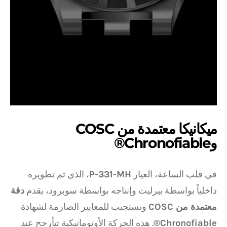
ميكانيكا معتمدة من COSC
وChronofiable®
في قلب الساعة، العيار
P-331-MH
، الذي تم تطويره
داخلياً بواسطة بيرليت وإنتاجه بواسطة سوبرود، يقدم
دقة
معتمدة من COSC
ويستجيب للمعايير الصارمة لشهادة
Chronofiable®
. هذه الحركة الأوتوماتيكية تتأرجح عند