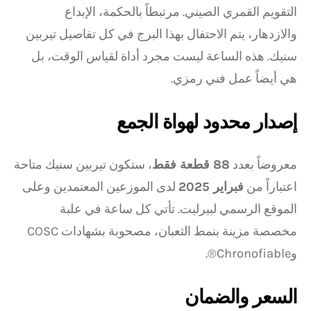
التقويم القمري الصيني. مرتبطاً بالحكمة، الإبداع
والازدهار، يتم الاحتفال بهذا البرج في كل تفاصيل تيربين
سنيك. هذه الساعة ليست مجرد أداة لقياس الوقت، بل
هي أيضاً عمل فني رمزي.
إصدار محدود لهواة الجمع
معروضاً بعدد
88 قطعة فقط
، ستكون تيربين سنيك متاحة
اعتباراً من
فبراير 2025
لدى الموزعين المعتمدين وعلى
الموقع الرسمي لبيرليت. تأتي كل ساعة في علبة
مخصصة مزينة بنمط الثعبان، مصحوبة بشهادات COSC
وChronofiable®.
السعر والضمان