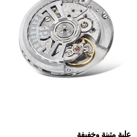
علبة متينة وخفيفة