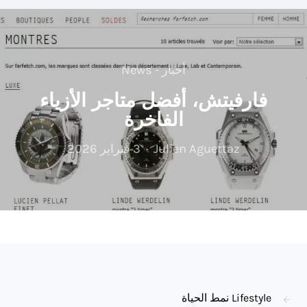
أخبار - News
فارفيتش، أفضل متاجر الأزياء
الفاخرة
Julien Aguettaz
3 فبراير 2026
Lifestyle نمط الحياة