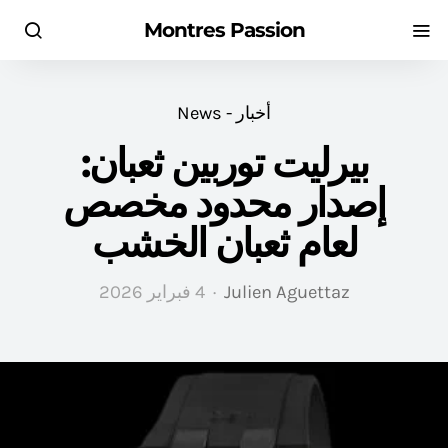
Montres Passion
أخبار - News
بيرليت توربين ثعبان:
إصدار محدود مخصص
لعام ثعبان الخشب
Julien Aguettaz
4 فبراير 2026