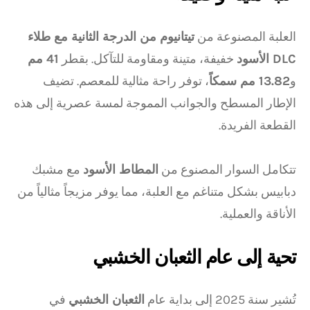
العلبة المصنوعة من
تيتانيوم من الدرجة الثانية مع طلاء
DLC الأسود
خفيفة، متينة ومقاومة للتآكل. بقطر
41 مم
و
13.82 مم سمكاً
، توفر راحة مثالية للمعصم. تضيف
الإطار المسطح والجوانب المموجة لمسة عصرية إلى هذه
القطعة الفريدة.
تتكامل السوار المصنوع من
المطاط الأسود
مع مشبك
دبابيس بشكل متناغم مع العلبة، مما يوفر مزيجاً مثالياً من
الأناقة والعملية.
تحية إلى عام الثعبان الخشبي
تُشير سنة 2025 إلى بداية عام
الثعبان الخشبي
في